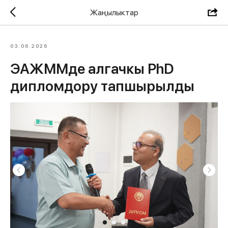
Жаңылыктар
03.06.2026
ЭАЖММде алгачкы PhD
дипломдору тапшырылды