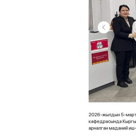
2026-жылдын 5-март
кафедрасында Кыргыз
арналган маданий иш-