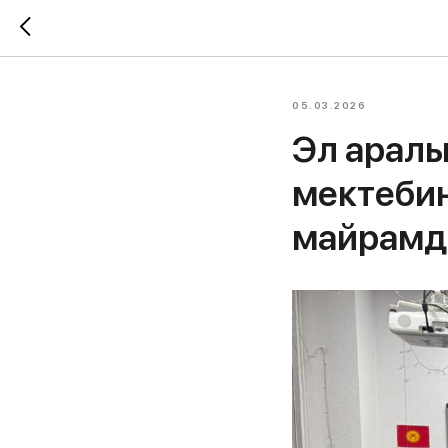
05.03.2026
Эл арал
мектеби
майрамд