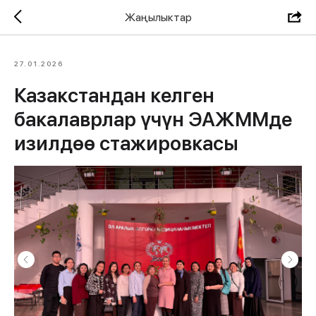
Жаңылыктар
27.01.2026
Казакстандан келген
бакалаврлар үчүн ЭАЖММде
изилдөө стажировкасы