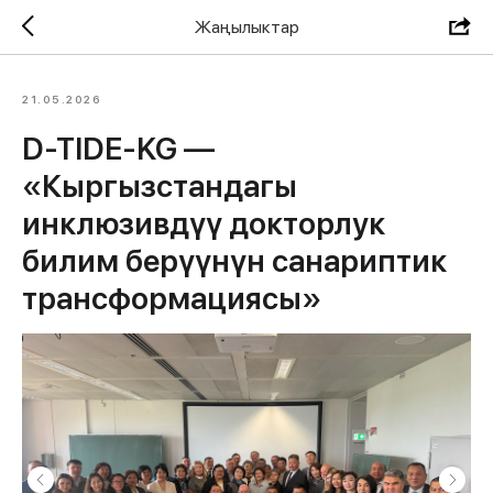
Жаңылыктар
21.05.2026
D-TIDE-KG —
«Кыргызстандагы
инклюзивдүү докторлук
билим берүүнүн санариптик
трансформациясы»