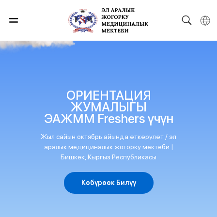
ОРИЕНТАЦИЯ
ЖУМАЛЫГЫ
ЭАЖММ Freshers үчүн
Жыл сайын октябрь айында өткөрүлөт / эл
аралык медициналык жогорку мектеби |
Бишкек, Кыргыз Республикасы
Көбүрөөк Билүү