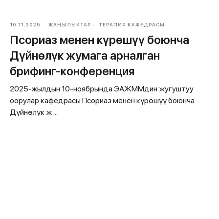
10.11.2025
ЖАҢЫЛЫКТАР
ТЕРАПИЯ КАФЕДРАСЫ
Псориаз менен күрөшүү боюнча
Дүйнөлүк жумага арналган
брифинг-конференция
2025-жылдын 10-ноябрында ЭАЖММдин жугуштуу
оорулар кафедрасы Псориаз менен күрөшүү боюнча
Дүйнөлүк ж ...