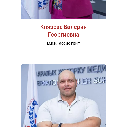
Князева Валерия
Георгиевна
м.и.к., ассистент