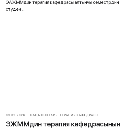
ЭАЖММдин терапия кафедрасы алтынчы семестрдин
студен ...
03.02.2026
ЖАҢЫЛЫКТАР
ТЕРАПИЯ КАФЕДРАСЫ
ЭЖММдин терапия кафедрасынын