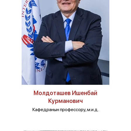
Молдоташев Ишенбай
Курманович
Кафедранын профессору, м.и.д.