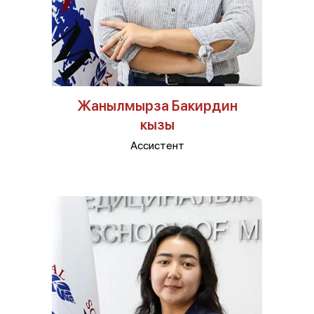
Жанылмырза Бакирдин
кызы
Ассистент