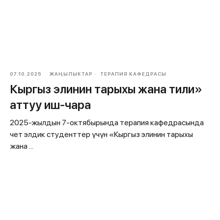
07.10.2025
ЖАҢЫЛЫКТАР
ТЕРАПИЯ КАФЕДРАСЫ
Кыргыз элинин тарыхы жана тили»
аттуу иш-чара
2025-жылдын 7-октябырында терапия кафедрасында
чет элдик студенттер үчүн «Кыргыз элинин тарыхы
жана ...