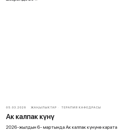
05.03.2026
ЖАҢЫЛЫКТАР
ТЕРАПИЯ КАФЕДРАСЫ
Ак калпак күнү
2026-жылдын 6- мартында Ак калпак күнүнө карата