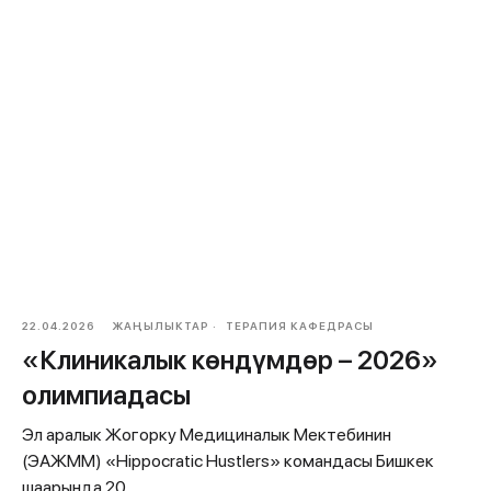
22.04.2026
ЖАҢЫЛЫКТАР
ТЕРАПИЯ КАФЕДРАСЫ
«Клиникалык көндүмдөр – 2026»
олимпиадасы
Эл аралык Жогорку Медициналык Мектебинин
(ЭАЖММ) «Hippocratic Hustlers» командасы Бишкек
шаарында 20 ...