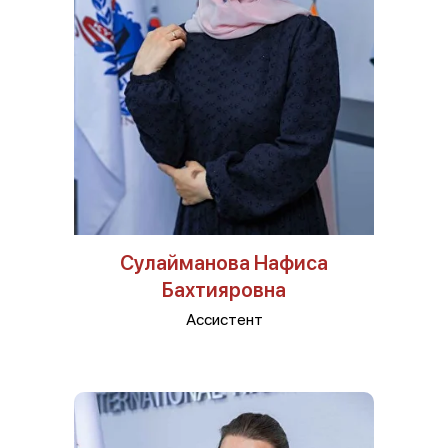
Сулайманова Нафиса
Бахтияровна
Ассистент