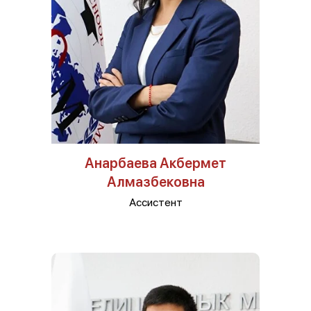
Анарбаева Акбермет
Алмазбековна
Ассистент