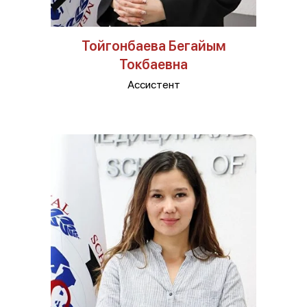
Тойгонбаева Бегайым
Токбаевна
Ассистент