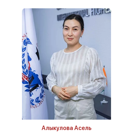
Алыкулова Асель